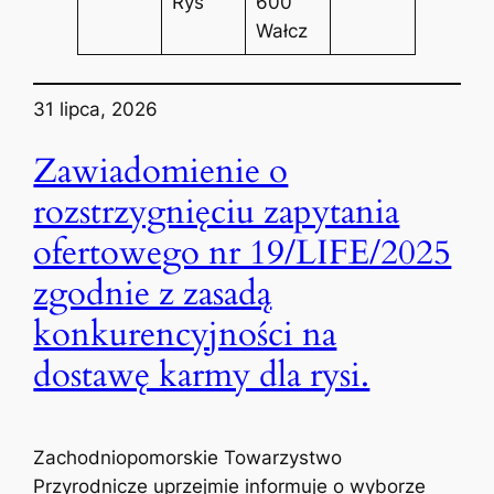
Ryś
600
Wałcz
31 lipca, 2026
Zawiadomienie o
rozstrzygnięciu zapytania
ofertowego nr 19/LIFE/2025
zgodnie z zasadą
konkurencyjności na
dostawę karmy dla rysi.
Zachodniopomorskie Towarzystwo
Przyrodnicze uprzejmie informuje o wyborze