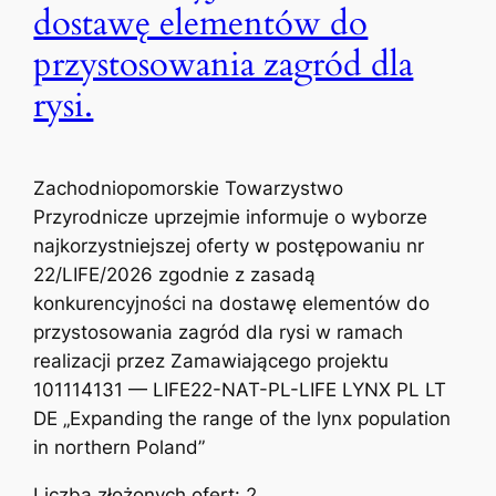
dostawę elementów do
przystosowania zagród dla
rysi.
Zachodniopomorskie Towarzystwo
Przyrodnicze uprzejmie informuje o wyborze
najkorzystniejszej oferty w postępowaniu nr
22/LIFE/2026 zgodnie z zasadą
konkurencyjności na dostawę elementów do
przystosowania zagród dla rysi w ramach
realizacji przez Zamawiającego projektu
101114131 — LIFE22-NAT-PL-LIFE LYNX PL LT
DE „Expanding the range of the lynx population
in northern Poland”
Liczba złożonych ofert: 2