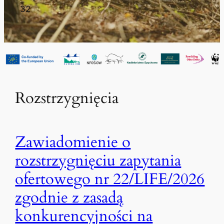
32
Rozstrzygnięcia
Zawiadomienie o
rozstrzygnięciu zapytania
ofertowego nr 22/LIFE/2026
zgodnie z zasadą
konkurencyjności na