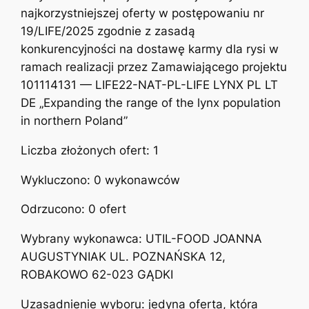
najkorzystniejszej oferty w postępowaniu nr
19/LIFE/2025 zgodnie z zasadą
konkurencyjności na dostawę karmy dla rysi w
ramach realizacji przez Zamawiającego projektu
101114131 — LIFE22-NAT-PL-LIFE LYNX PL LT
DE „Expanding the range of the lynx population
in northern Poland”
Liczba złożonych ofert: 1
Wykluczono: 0 wykonawców
Odrzucono: 0 ofert
Wybrany wykonawca: UTIL-FOOD JOANNA
AUGUSTYNIAK UL. POZNAŃSKA 12,
ROBAKOWO 62-023 GĄDKI
Uzasadnienie wyboru: jedyna oferta, która