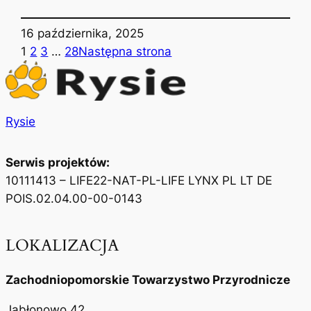
16 października, 2025
1
2
3
…
28
Następna strona
Rysie
Serwis projektów:
10111413 – LIFE22-NAT-PL-LIFE LYNX PL LT DE
POIS.02.04.00-00-0143
LOKALIZACJA
Zachodniopomorskie Towarzystwo Przyrodnicze
Jabłonowo 42,