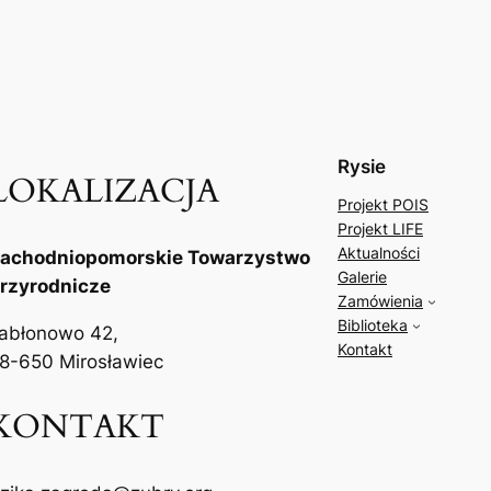
Rysie
LOKALIZACJA
Projekt POIS
Projekt LIFE
Aktualności
achodniopomorskie Towarzystwo
Galerie
rzyrodnicze
Zamówienia
Biblioteka
abłonowo 42,
Kontakt
8-650 Mirosławiec
KONTAKT