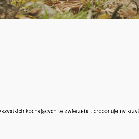
a wszystkich kochających te zwierzęta , proponujemy krz