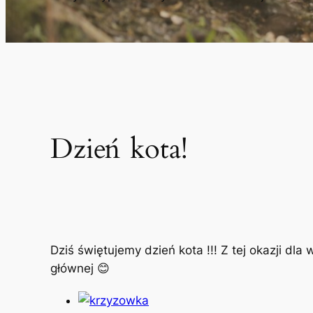
Dzień kota!
Dziś świętujemy dzień kota !!! Z tej okazji dl
głównej 😊