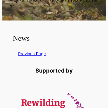
Projektu LIFE22-NAT-PL-LIFE LYNX PL LT DE:
32
News
Previous Page
Supported by