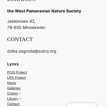
the West Pomeranian Nature Society
Jabłonowo 42,
78-650 Mirosławiec
CONTACT
dzika.zagroda@zubry.org
Lynxs
POIS Project
LIFE Project
News
Galleries
Orders
Library
Contact