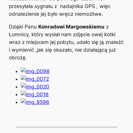
przesyłała sygnału z nadajnika GPS , więc
odnalezienie jej było wręcz niemożliwe.
Dzięki Panu
Konradowi Margowskiemu
z
Łomnicy, który wysłał nam zdjęcie owej kotki
wraz z miejscem jej pobytu, udało się ją znaleźć
i wymienić ,jak się okazało, nie działającą już
obrożę.