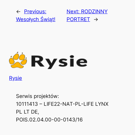
←
Previous:
Next:
RODZINNY
Wesołych Świąt!
PORTRET
→
Rysie
Serwis projektów:
10111413 – LIFE22-NAT-PL-LIFE LYNX
PL LT DE,
POIS.02.04.00-00-0143/16