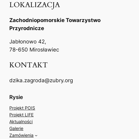
LOKALIZACJA
Zachodniopomorskie Towarzystwo
Przyrodnicze
Jabłonowo 42,
78-650 Mirosławiec
KONTAKT
dzika.zagroda@zubry.org
Rysie
Projekt POIS
Projekt LIFE
Aktualności
Galerie
Zamówienia