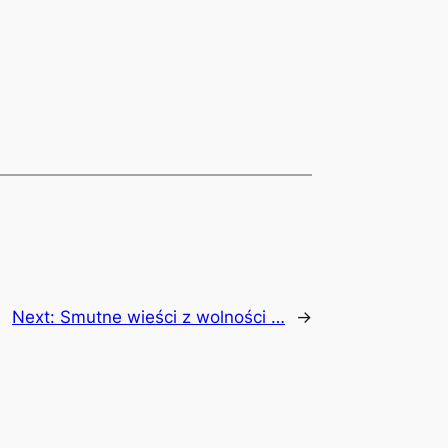
Next:
Smutne wieści z wolności …
→