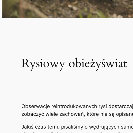
Rysiowy obieżyświat
Obserwacje reintrodukowanych rysi dostarcza
zobaczyć wiele zachowań, które nie są opisa
Jakiś czas temu pisaliśmy o wędrujących samc