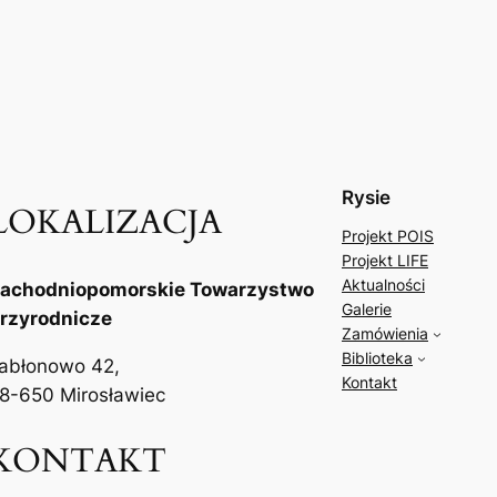
Rysie
LOKALIZACJA
Projekt POIS
Projekt LIFE
Aktualności
achodniopomorskie Towarzystwo
Galerie
rzyrodnicze
Zamówienia
Biblioteka
abłonowo 42,
Kontakt
8-650 Mirosławiec
KONTAKT