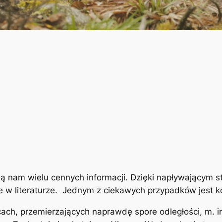
ją nam wielu cennych informacji. Dzięki napływającym
ne w literaturze. Jednym z ciekawych przypadków jest 
ach, przemierzających naprawdę spore odległości, m. in