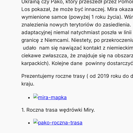
Ukrainą czy Pako, który przeszedł przez Pomo
Los pokazał, że może być innaczej. Mira oka
wymienione samce (powyżej 1 roku życia). Wśr
znalezienia nowych terytoriów do zasiedlenia. 
adaptacyjnej niemal natychmiast poszła w linii
granicę z Niemcami. Niestety, po przekroczen
udało nam się nawiązać kontakt z niemieckimi 
ciekawe zwłaszcza, że znajduje się na obszar
karpackich). Kolejne dane powinny dostarczyć 
Prezentujemy roczne trasy ( od 2019 roku do d
kraju.
1. Roczna trasa wędrówki Miry.