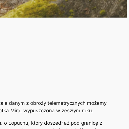
 stale danym z obroży telemetrycznych możemy
kotka Mira, wypuszczona w zeszłym roku.
. o Łopuchu, który doszedł aż pod granicę z