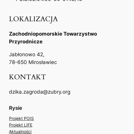
LOKALIZACJA
Zachodniopomorskie Towarzystwo
Przyrodnicze
Jabłonowo 42,
78-650 Mirosławiec
KONTAKT
dzika.zagroda@zubry.org
Rysie
Projekt POIS
Projekt LIFE
Aktualności