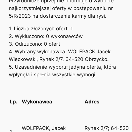
Przyrodnicze uprzejmie informuje o wyborze
najkorzystniejszej oferty w postępowaniu nr
5/R/2023 na dostarczenie karmy dla rysi.
1. Liczba złożonych ofert: 1
2. Wykluczono: 0 wykonawców
3. Odrzucono: 0 ofert
4. Wybrany wykonawca: WOLFPACK Jacek
Więckowski, Rynek 2/7, 64-520 Obrzycko.
5. Uzasadnienie wyboru: jedyna oferta, która
wpłynęła i spełnia wszystkie wymogi.
Lp.
Wykonawca
Adres
WOLFPACK, Jacek
Rynek 2/7; 64-520
1.