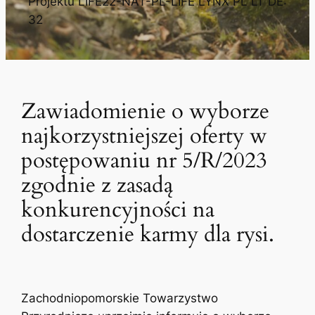
Projektu LIFE22-NAT-PL-LIFE LYNX PL LT DE:
32
Zawiadomienie o wyborze
najkorzystniejszej oferty w
postępowaniu nr 5/R/2023
zgodnie z zasadą
konkurencyjności na
dostarczenie karmy dla rysi.
Zachodniopomorskie Towarzystwo