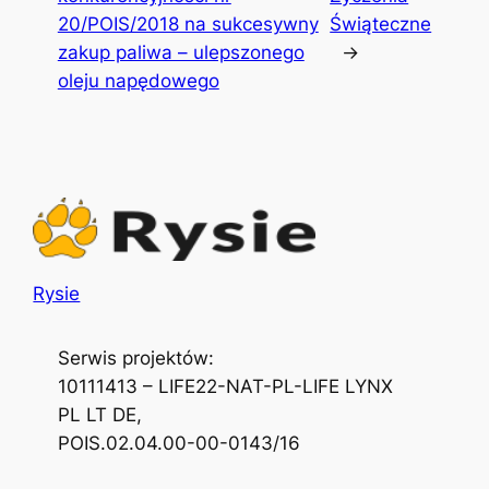
20/POIS/2018 na sukcesywny
Świąteczne
zakup paliwa – ulepszonego
→
oleju napędowego
Rysie
Serwis projektów:
10111413 – LIFE22-NAT-PL-LIFE LYNX
PL LT DE,
POIS.02.04.00-00-0143/16