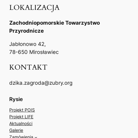
LOKALIZACJA
Zachodniopomorskie Towarzystwo
Przyrodnicze
Jabłonowo 42,
78-650 Mirosławiec
KONTAKT
dzika.zagroda@zubry.org
Rysie
Projekt POIS
Projekt LIFE
Aktualności
Galerie
Zamówienia