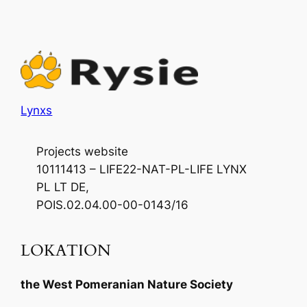
Lynxs
Projects website
10111413 – LIFE22-NAT-PL-LIFE LYNX
PL LT DE,
POIS.02.04.00-00-0143/16
LOKATION
the West Pomeranian Nature Society