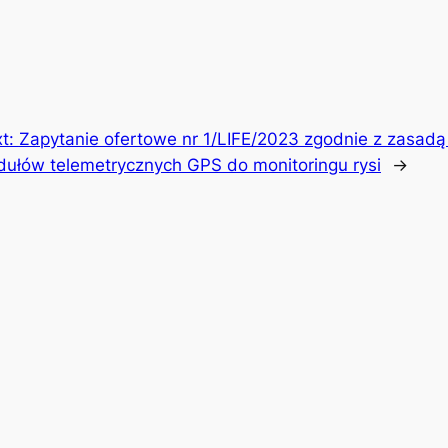
t:
Zapytanie ofertowe nr 1/LIFE/2023 zgodnie z zasad
ułów telemetrycznych GPS do monitoringu rysi
→