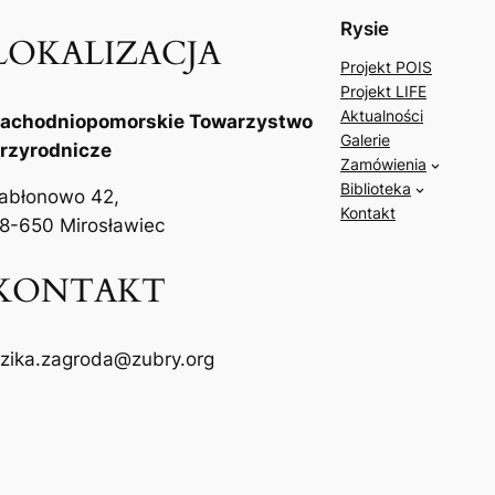
Rysie
LOKALIZACJA
Projekt POIS
Projekt LIFE
Aktualności
achodniopomorskie Towarzystwo
Galerie
rzyrodnicze
Zamówienia
Biblioteka
abłonowo 42,
Kontakt
8-650 Mirosławiec
KONTAKT
zika.zagroda@zubry.org