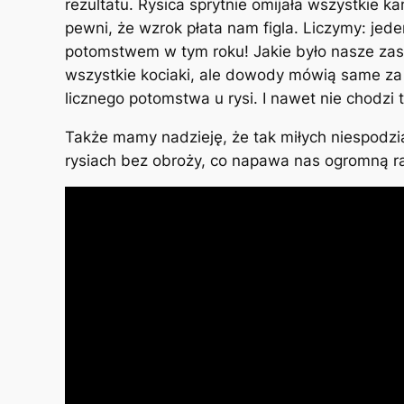
rezultatu. Rysica sprytnie omijała wszystkie 
pewni, że wzrok płata nam figla. Liczymy: jede
potomstwem w tym roku! Jakie było nasze zasko
wszystkie kociaki, ale dowody mówią same za 
licznego potomstwa u rysi. I nawet nie chodzi t
Także mamy nadzieję, że tak miłych niespodzia
rysiach bez obroży, co napawa nas ogromną rad