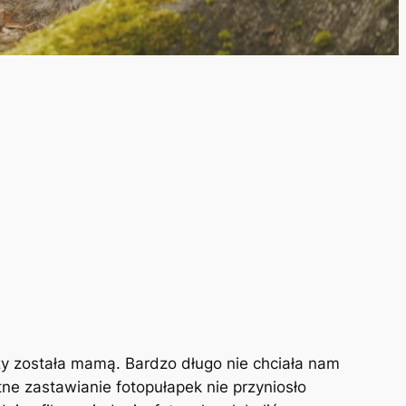
zy została mamą. Bardzo długo nie chciała nam
otne zastawianie fotopułapek nie przyniosło