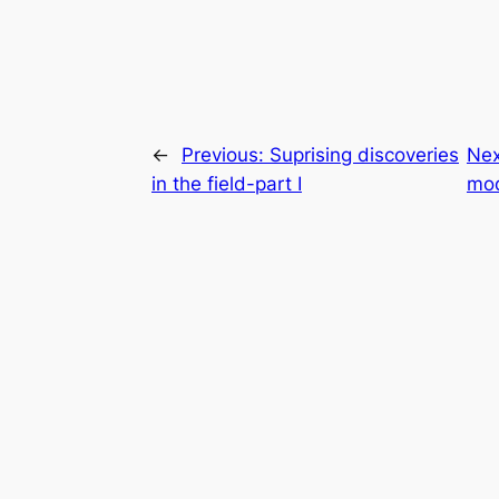
←
Previous:
Suprising discoveries
Nex
in the field-part I
mod