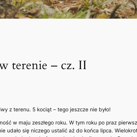
 terenie – cz. II
y z terenu. 5 kociąt – tego jeszcze nie było!
ność w maju zeszłego roku. W tym roku po praz pierws
nie udało się niczego ustalić aż do końca lipca. Wielokr