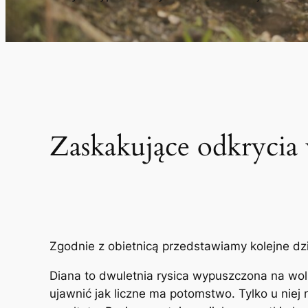
Zaskakujące odkrycia w
Zgodnie z obietnicą przedstawiamy kolejne dziw
Diana to dwuletnia rysica wypuszczona na wol
ujawnić jak liczne ma potomstwo. Tylko u niej 