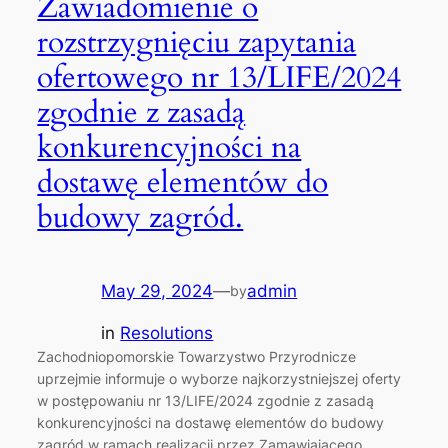
Zawiadomienie o
rozstrzygnięciu zapytania
ofertowego nr 13/LIFE/2024
zgodnie z zasadą
konkurencyjności na
dostawę elementów do
budowy zagród.
May 29, 2024
—
admin
by
in
Resolutions
Zachodniopomorskie Towarzystwo Przyrodnicze
uprzejmie informuje o wyborze najkorzystniejszej oferty
w postępowaniu nr 13/LIFE/2024 zgodnie z zasadą
konkurencyjności na dostawę elementów do budowy
zagród w ramach realizacji przez Zamawiającego