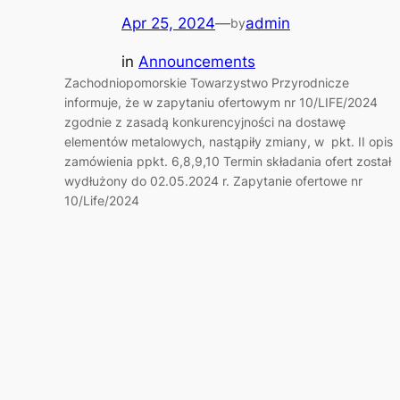
Apr 25, 2024
—
admin
by
in
Announcements
Zachodniopomorskie Towarzystwo Przyrodnicze
informuje, że w zapytaniu ofertowym nr 10/LIFE/2024
zgodnie z zasadą konkurencyjności na dostawę
elementów metalowych, nastąpiły zmiany, w pkt. II opis
zamówienia ppkt. 6,8,9,10 Termin składania ofert został
wydłużony do 02.05.2024 r. Zapytanie ofertowe nr
10/Life/2024