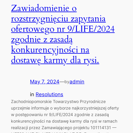
Zawiadomienie o
rozstrzygnięciu zapytania
ofertowego nr 9/LIFE/2024
zgodnie z zasadą
konkurencyjności na
dostawę karmy dla rysi.
May 7, 2024
—
admin
by
in
Resolutions
Zachodniopomorskie Towarzystwo Przyrodnicze
uprzejmie informuje o wyborze najkorzystniejszej oferty
w postępowaniu nr 9/LIFE/2024 zgodnie z zasadą
konkurencyjności na dostawę karmy dla rysi w ramach
realizacji przez Zamawiającego projektu 101114131 —