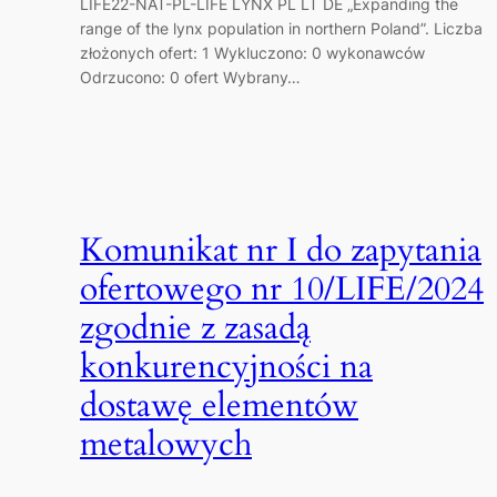
LIFE22-NAT-PL-LIFE LYNX PL LT DE „Expanding the
range of the lynx population in northern Poland”. Liczba
złożonych ofert: 1 Wykluczono: 0 wykonawców
Odrzucono: 0 ofert Wybrany…
Komunikat nr I do zapytania
ofertowego nr 10/LIFE/2024
zgodnie z zasadą
konkurencyjności na
dostawę elementów
metalowych