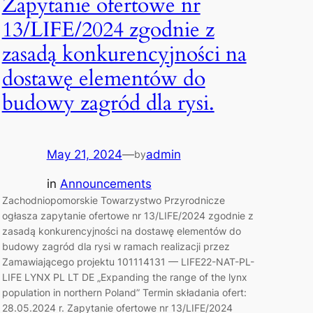
Zapytanie ofertowe nr
13/LIFE/2024 zgodnie z
zasadą konkurencyjności na
dostawę elementów do
budowy zagród dla rysi.
May 21, 2024
—
admin
by
in
Announcements
Zachodniopomorskie Towarzystwo Przyrodnicze
ogłasza zapytanie ofertowe nr 13/LIFE/2024 zgodnie z
zasadą konkurencyjności na dostawę elementów do
budowy zagród dla rysi w ramach realizacji przez
Zamawiającego projektu 101114131 — LIFE22-NAT-PL-
LIFE LYNX PL LT DE „Expanding the range of the lynx
population in northern Poland” Termin składania ofert:
28.05.2024 r. Zapytanie ofertowe nr 13/LIFE/2024