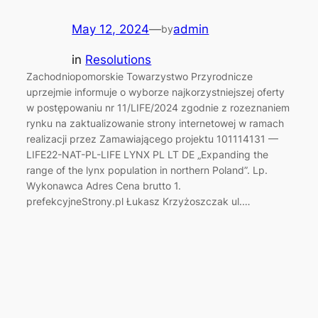
May 12, 2024
—
admin
by
in
Resolutions
Zachodniopomorskie Towarzystwo Przyrodnicze
uprzejmie informuje o wyborze najkorzystniejszej oferty
w postępowaniu nr 11/LIFE/2024 zgodnie z rozeznaniem
rynku na zaktualizowanie strony internetowej w ramach
realizacji przez Zamawiającego projektu 101114131 —
LIFE22-NAT-PL-LIFE LYNX PL LT DE „Expanding the
range of the lynx population in northern Poland”. Lp.
Wykonawca Adres Cena brutto 1.
prefekcyjneStrony.pl Łukasz Krzyżoszczak ul.…