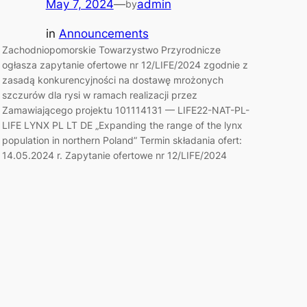
May 7, 2024
—
admin
by
in
Announcements
Zachodniopomorskie Towarzystwo Przyrodnicze
ogłasza zapytanie ofertowe nr 12/LIFE/2024 zgodnie z
zasadą konkurencyjności na dostawę mrożonych
szczurów dla rysi w ramach realizacji przez
Zamawiającego projektu 101114131 — LIFE22-NAT-PL-
LIFE LYNX PL LT DE „Expanding the range of the lynx
population in northern Poland” Termin składania ofert:
14.05.2024 r. Zapytanie ofertowe nr 12/LIFE/2024