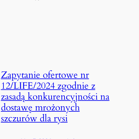
Zapytanie ofertowe nr
12/LIFE/2024 zgodnie z
zasadą konkurencyjności na
dostawę mrożonych
szczurów dla rysi