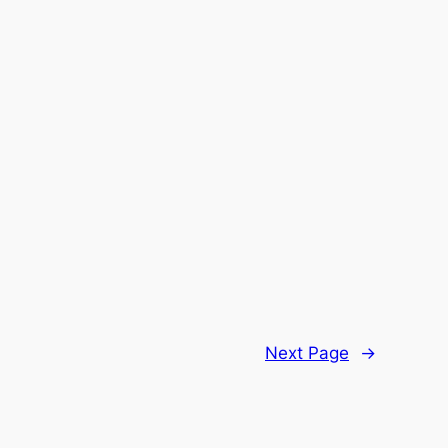
Next Page
→