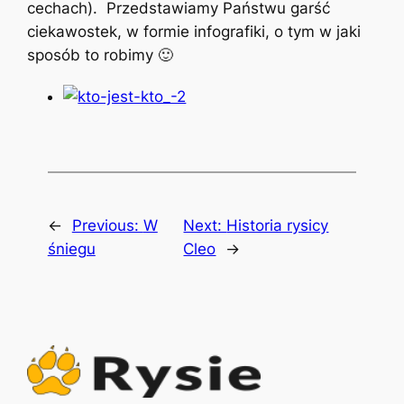
cechach). Przedstawiamy Państwu garść
ciekawostek, w formie infografiki, o tym w jaki
sposób to robimy 🙂
←
Previous:
W
Next:
Historia rysicy
śniegu
Cleo
→