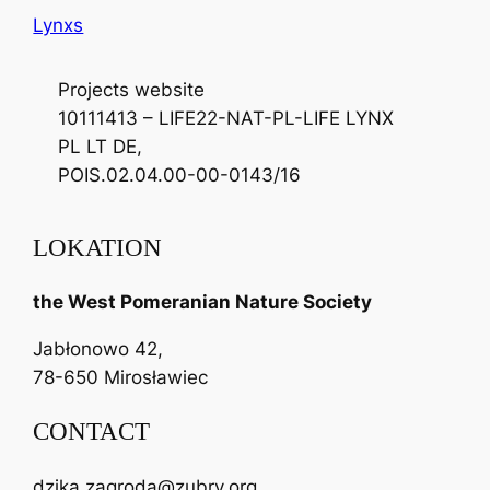
Lynxs
Projects website
10111413 – LIFE22-NAT-PL-LIFE LYNX
PL LT DE,
POIS.02.04.00-00-0143/16
LOKATION
the West Pomeranian Nature Society
Jabłonowo 42,
78-650 Mirosławiec
CONTACT
dzika.zagroda@zubry.org