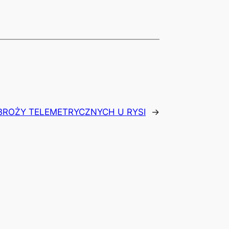
BROŻY TELEMETRYCZNYCH U RYSI
→