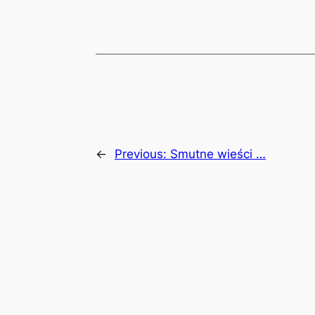
←
Previous:
Smutne wieści …