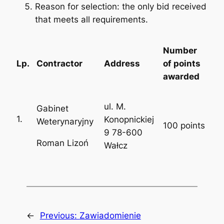
Reason for selection:
the only bid received
that meets all requirements.
Number
Lp.
Contractor
Address
of points
awarded
ul. M.
Gabinet
1.
Konopnickiej
Weterynaryjny
100 points
9 78-600
Roman Lizoń
Wałcz
←
Previous:
Zawiadomienie