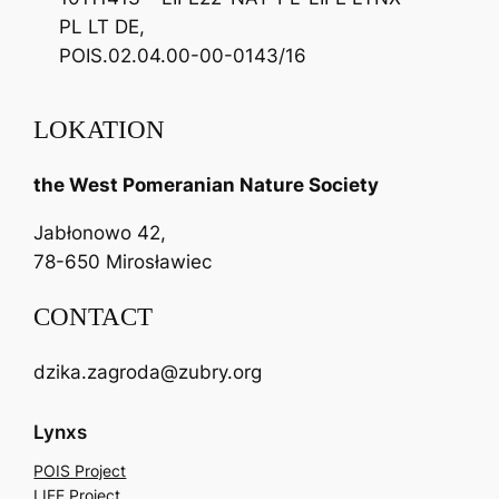
PL LT DE,
POIS.02.04.00-00-0143/16
LOKATION
the West Pomeranian Nature Society
Jabłonowo 42,
78-650 Mirosławiec
CONTACT
dzika.zagroda@zubry.org
Lynxs
POIS Project
LIFE Project