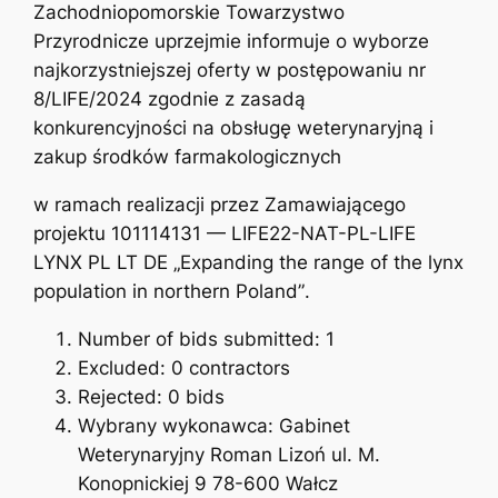
Zachodniopomorskie Towarzystwo
Przyrodnicze uprzejmie informuje o wyborze
najkorzystniejszej oferty w postępowaniu nr
8/LIFE/2024 zgodnie z zasadą
konkurencyjności na obsługę weterynaryjną i
zakup środków farmakologicznych
w ramach realizacji przez Zamawiającego
projektu 101114131 — LIFE22-NAT-PL-LIFE
LYNX PL LT DE „Expanding the range of the lynx
population in northern Poland”
.
Number of bids submitted: 1
Excluded: 0 contractors
Rejected: 0 bids
Wybrany wykonawca: Gabinet
Weterynaryjny Roman Lizoń ul. M.
Konopnickiej 9 78-600 Wałcz