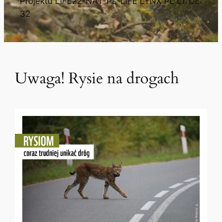
Projektu LIFE22-NAT-PL-LIFE LYNX PL LT DE:
32
Uwaga! Rysie na drogach