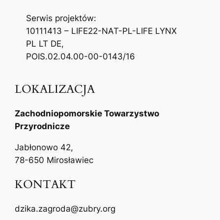
Serwis projektów:
10111413 – LIFE22-NAT-PL-LIFE LYNX
PL LT DE,
POIS.02.04.00-00-0143/16
LOKALIZACJA
Zachodniopomorskie Towarzystwo
Przyrodnicze
Jabłonowo 42,
78-650 Mirosławiec
KONTAKT
dzika.zagroda@zubry.org