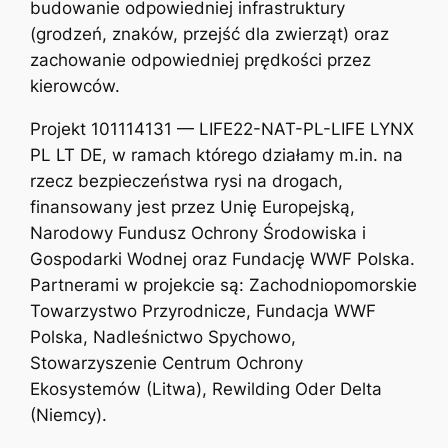
budowanie odpowiedniej infrastruktury
(grodzeń, znaków, przejść dla zwierząt) oraz
zachowanie odpowiedniej prędkości przez
kierowców.
Projekt 101114131 — LIFE22-NAT-PL-LIFE LYNX
PL LT DE, w ramach którego działamy m.in. na
rzecz bezpieczeństwa rysi na drogach,
finansowany jest przez Unię Europejską,
Narodowy Fundusz Ochrony Środowiska i
Gospodarki Wodnej oraz Fundację WWF Polska.
Partnerami w projekcie są: Zachodniopomorskie
Towarzystwo Przyrodnicze, Fundacja WWF
Polska, Nadleśnictwo Spychowo,
Stowarzyszenie Centrum Ochrony
Ekosystemów (Litwa), Rewilding Oder Delta
(Niemcy).