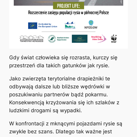
Gdy świat człowieka się rozrasta, kurczy się
przestrzeń dla takich gatunków jak rysie.
Jako zwierzęta terytorialne drapieżniki te
odbywają dalsze lub bliższe wędrówki w
poszukiwaniu partnerów bądź pokarmu.
Konsekwencją krzyżowania się ich szlaków z
ludzkimi drogami są wypadki.
W konfrontacji z mknącymi pojazdami rysie są
zwykle bez szans. Dlatego tak ważne jest